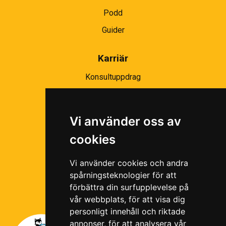
Podd
Guider
Karriär
Konsultuppdrag
Partnernätverk
Bli partner
Vi använder oss av
Ramavtal
cookies
Följ oss i våra sociala medier!
Vi använder cookies och andra
spårningsteknologier för att
förbättra din surfupplevelse på
vår webbplats, för att visa dig
personligt innehåll och riktade
annonser, för att analysera vår