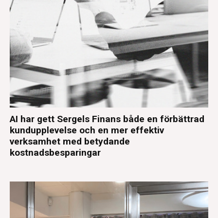
AI har gett Sergels Finans både en förbättrad
kundupplevelse och en mer effektiv
verksamhet med betydande
kostnadsbesparingar