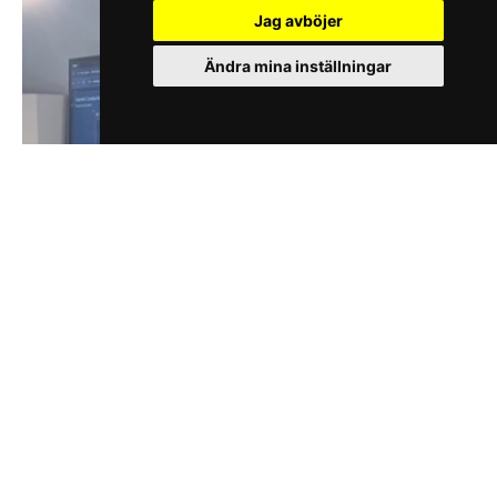
Jag avböjer
Ändra mina inställningar
Gemini Conductor, kontextdriven AI-