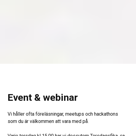
Event & webinar
Vi håller ofta föreläsningar, meetups och hackathons
som du är välkommen att vara med på.
Varje torsdag kl 15.00 har vi dessutom Torsdagsfika, ca