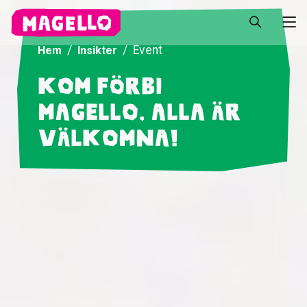
Event
Hem
Insikter
Kom förbi
Magello, alla är
välkomna!