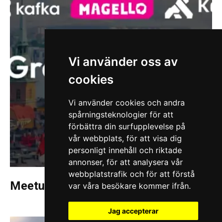
Vi använder oss av
cookies
Vi använder cookies och andra
spårningsteknologier för att
förbättra din surfupplevelse på
vår webbplats, för att visa dig
personligt innehåll och riktade
annonser, för att analysera vår
webbplatstrafik och för att förstå
Meetup med Grafana, Kafka & Kong
var våra besökare kommer ifrån.
Jag accepterar