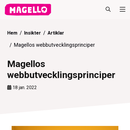
Hem
Insikter
Artiklar
Magellos webbutvecklingsprinciper
Magellos
webbutvecklingsprinciper
18 jan. 2022