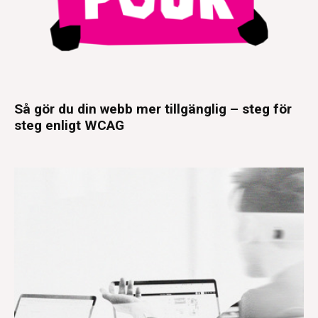
Så gör du din webb mer tillgänglig – steg för
steg enligt WCAG