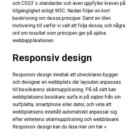
och CSS3´s standarder och även uppfyller kraven på
tillgänglighet enligt W3C. Nedan följer en kort
beskrivning om dessa principer. Samt en liten
motivering till varför vi valt att följa dessa, och några
ord om resultat som principen ger på själva
webbapplikationen.
Responsiv design
Responsiv design innebär att utvecklaren bygger
och designar en webbplats där layouten anpassas
till besökarens skärmupplösning. På så sätt kan
webbplatsens besökare surfa in på sajten från sin
surfplatta, smartphone eller dator, och veta att
webbplatsens innehåll automatiskt anpassar sig
efter enhetens skärmupplösning och webbläsare.
Responsiv design kan du läsa mer om här »