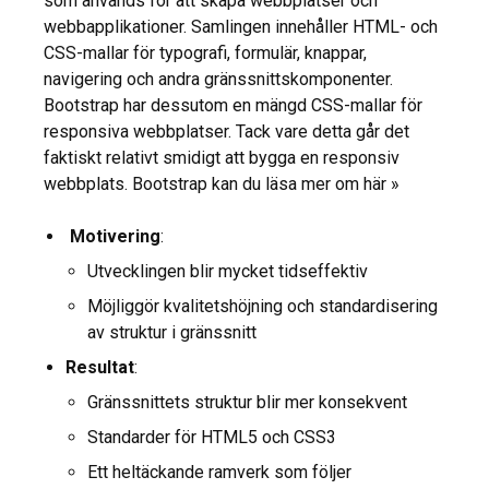
som används för att skapa webbplatser och
webbapplikationer. Samlingen innehåller HTML- och
CSS-mallar för typografi, formulär, knappar,
navigering och andra gränssnittskomponenter.
Bootstrap har dessutom en mängd CSS-mallar för
responsiva webbplatser. Tack vare detta går det
faktiskt relativt smidigt att bygga en responsiv
webbplats. Bootstrap kan du läsa mer om här »
Motivering
:
Utvecklingen blir mycket tidseffektiv
Möjliggör kvalitetshöjning och standardisering
av struktur i gränssnitt
Resultat
:
Gränssnittets struktur blir mer konsekvent
Standarder för HTML5 och CSS3
Ett heltäckande ramverk som följer