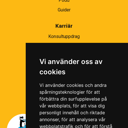
Podd
Guider
Karriär
Konsultuppdrag
Partnernätverk
Bli partner
Vi använder oss av
Ramavtal
cookies
Följ oss i våra sociala medier!
Vi använder cookies och andra
spårningsteknologier för att
förbättra din surfupplevelse på
vår webbplats, för att visa dig
personligt innehåll och riktade
annonser, för att analysera vår
webbplatstrafik och för att förstå