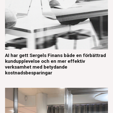
AI har gett Sergels Finans både en förbättrad
kundupplevelse och en mer effektiv
verksamhet med betydande
kostnadsbesparingar