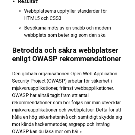
Resultat
:
Webbplatserna uppfyller standarder för
HTML5 och CSS3
Besökarna möts av en snabb och modern
webbplats som beter sig som den ska
Betrodda och säkra webbplatser
enligt OWASP rekommendationer
Den globala organisationen Open Web Application
Security Project (OWASP) arbetar för säkerhet i
mjukvaruapplikationer, främst webbapplikationer.
OWASP har alltså tagit fram ett antal
rekommendationer som bör följas när man utvecklar
mjukvaruapplikationer och webbplatser. Detta för att
hålla en hög säkerhetsnivå och samtidigt skydda sig
mot kända hackermetoder, angrepp och intrång.
OWASP kan du läsa mer om här »