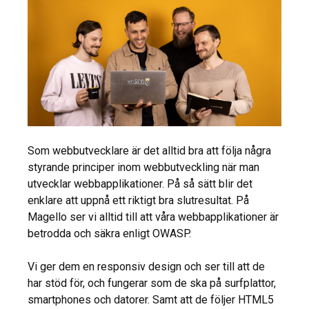
Som webbutvecklare är det alltid bra att följa några
styrande principer inom webbutveckling när man
utvecklar webbapplikationer. På så sätt blir det
enklare att uppnå ett riktigt bra slutresultat. På
Magello ser vi alltid till att våra webbapplikationer är
betrodda och säkra enligt OWASP.
Vi ger dem en responsiv design och ser till att de
har stöd för, och fungerar som de ska på surfplattor,
smartphones och datorer. Samt att de följer HTML5