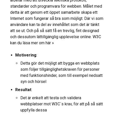
arbetar med att utveckla tekniska protokoll,
standarder och programvara för webben. Målet med
detta är att genom ett öppet samarbete skapa ett
Internet som fungerar så bra som möjligt. Där vi som
användare kan ta del av innehållet som det är tänkt
att se ut. Och på så sätt få en trevlig, fint designad
och dessutom lättillgänglig upplevelse online. W3C
kan du läsa mer om här »
Motivering
:
Detta gör det möjligt att bygga en webbplats
som följer tillgänglighetskraven för personer
med funktionshinder, som till exempel nedsatt
syn och hörsel
Resultat
:
Det är enkelt att testa och validera
webbplatser mot W3C´s krav, för att på så sätt
uppfylla dessa