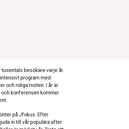
 tusentals besökare varje år.
 intensivt program med
r och roliga möten. I år är
ats och konferensen kommer
ent.
onter på Jfokus. Efter
da in till vår populära after