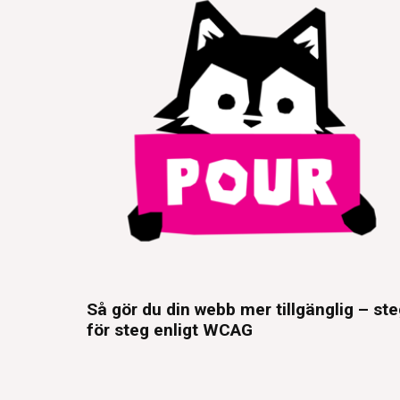
Så gör du din webb mer tillgänglig – st
för steg enligt WCAG