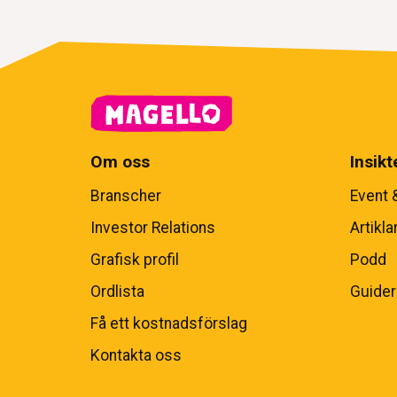
Om oss
Insikt
Branscher
Event 
Investor Relations
Artikla
Grafisk profil
Podd
Ordlista
Guider
Få ett kostnadsförslag
Kontakta oss