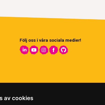
Följ oss i våra sociala medier!
s av cookies