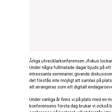
Årliga utvecklarkonferensen Jfokus lockar
Under några fullmatade dagar bjuds på ett
intressanta seminarier, givande diskussione
det förstås inte möjligt att samlas på pl
att arrangeras som ett digitalt endagarsev
Under vanliga år finns vi på plats med en m
konferensens första dag brukar vi också bju