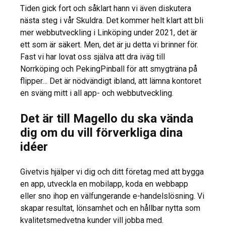
Tiden gick fort och såklart hann vi även diskutera
nästa steg i vår Skuldra. Det kommer helt klart att bli
mer webbutveckling i Linköping under 2021, det är
ett som är säkert. Men, det är ju detta vi brinner för.
Fast vi har lovat oss själva att dra iväg till
Norrköping och PekingPinball för att smygträna på
flipper… Det är nödvändigt ibland, att lämna kontoret
en sväng mitt i all app- och webbutveckling.
Det är till Magello du ska vända
dig om du vill förverkliga dina
idéer
Givetvis hjälper vi dig och ditt företag med att bygga
en app, utveckla en mobilapp, koda en webbapp
eller sno ihop en välfungerande e-handelslösning. Vi
skapar resultat, lönsamhet och en hållbar nytta som
kvalitetsmedvetna kunder vill jobba med.