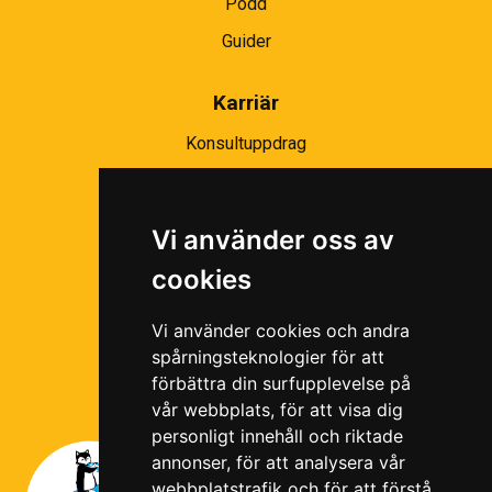
Podd
Guider
Karriär
Konsultuppdrag
Partnernätverk
Bli partner
Vi använder oss av
Ramavtal
cookies
Följ oss i våra sociala medier!
Vi använder cookies och andra
spårningsteknologier för att
förbättra din surfupplevelse på
vår webbplats, för att visa dig
personligt innehåll och riktade
annonser, för att analysera vår
webbplatstrafik och för att förstå