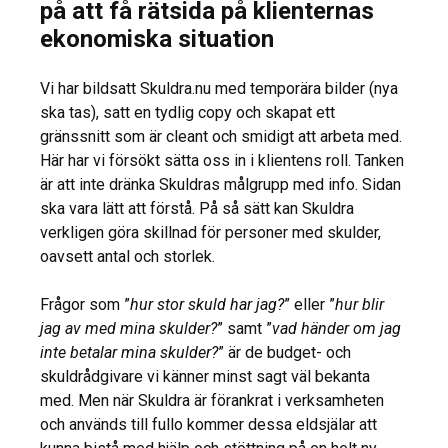
på att få rätsida på klienternas
ekonomiska situation
Vi har bildsatt Skuldra.nu med temporära bilder (nya
ska tas), satt en tydlig copy och skapat ett
gränssnitt som är cleant och smidigt att arbeta med.
Här har vi försökt sätta oss in i klientens roll. Tanken
är att inte dränka Skuldras målgrupp med info. Sidan
ska vara lätt att förstå. På så sätt kan Skuldra
verkligen göra skillnad för personer med skulder,
oavsett antal och storlek.
Frågor som ”
hur stor skuld har jag?
” eller ”
hur blir
jag av med mina skulder?
” samt ”
vad händer om jag
inte betalar mina skulder?
” är de budget- och
skuldrådgivare vi känner minst sagt väl bekanta
med. Men när Skuldra är förankrat i verksamheten
och används till fullo kommer dessa eldsjälar att