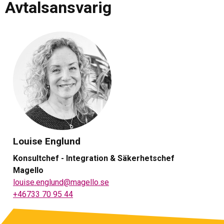
Avtalsansvarig
Louise Englund
Konsultchef - Integration & Säkerhetschef
Magello
louise.englund@magello.se
+46733 70 95 44