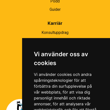
Podd
Guider
Karriär
Konsultuppdrag
Partnernätverk
Bli partner
Vi använder oss av
Ramavtal
cookies
Följ oss i våra sociala medier!
Vi använder cookies och andra
spårningsteknologier för att
förbättra din surfupplevelse på
vår webbplats, för att visa dig
personligt innehåll och riktade
annonser, för att analysera vår
webbplatstrafik och för att förstå