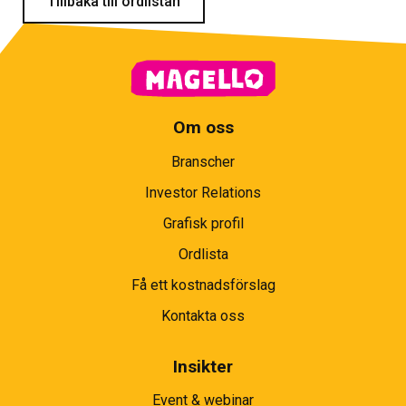
Tillbaka till ordlistan
Om oss
Branscher
Investor Relations
Grafisk profil
Ordlista
Få ett kostnadsförslag
Kontakta oss
Insikter
Event & webinar