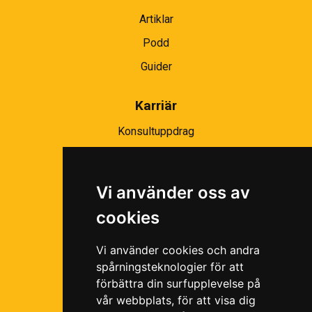
Artiklar
Podd
Guider
Karriär
Konsultuppdrag
Partnernätverk
Bli partner
Vi använder oss av
Ramavtal
cookies
Följ oss i våra sociala medier!
Vi använder cookies och andra
spårningsteknologier för att
förbättra din surfupplevelse på
vår webbplats, för att visa dig