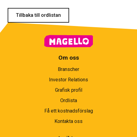
Tillbaka till ordlistan
Om oss
Branscher
Investor Relations
Grafisk profil
Ordlista
Få ett kostnadsförslag
Kontakta oss