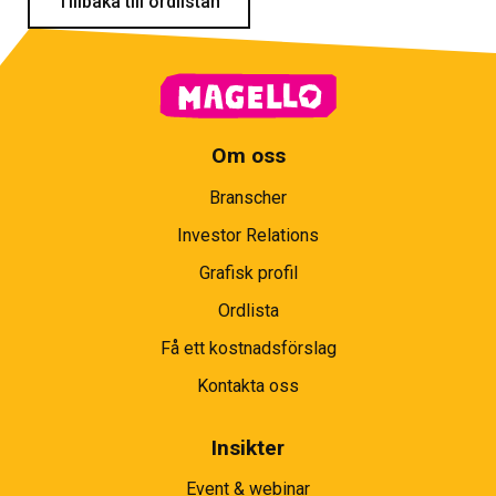
Tillbaka till ordlistan
Om oss
Branscher
Investor Relations
Grafisk profil
Ordlista
Få ett kostnadsförslag
Kontakta oss
Insikter
Event & webinar