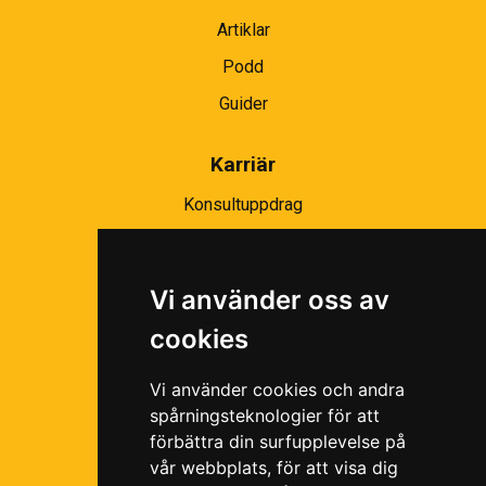
Artiklar
Podd
Guider
Karriär
Konsultuppdrag
Partnernätverk
Bli partner
Vi använder oss av
Ramavtal
cookies
Följ oss i våra sociala medier!
Vi använder cookies och andra
spårningsteknologier för att
förbättra din surfupplevelse på
vår webbplats, för att visa dig