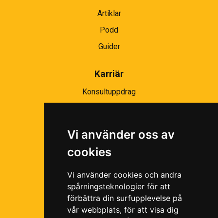
Artiklar
Podd
Guider
Karriär
Konsultuppdrag
Partnernätverk
Bli partner
Vi använder oss av
Ramavtal
cookies
Följ oss i våra sociala medier!
Vi använder cookies och andra
spårningsteknologier för att
förbättra din surfupplevelse på
vår webbplats, för att visa dig