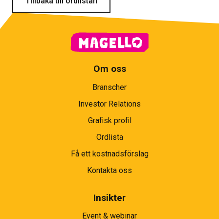
Tillbaka till ordlistan
Om oss
Branscher
Investor Relations
Grafisk profil
Ordlista
Få ett kostnadsförslag
Kontakta oss
Insikter
Event & webinar